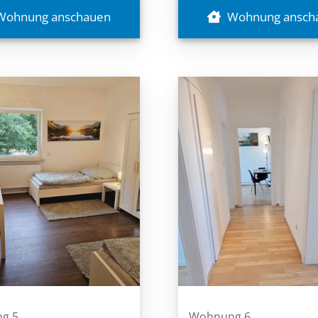
Wohnung anschauen
Wohnung ansch
g 5
Wohnung 6