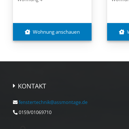
Wohnung anschauen
KONTAKT
fenstertechnik@assmontage.de
0159/01069710