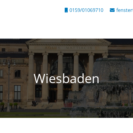
0159/01069710
fenste
Wiesbaden