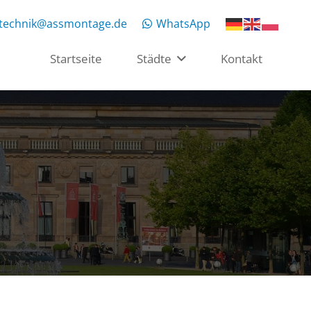
rtechnik@assmontage.de
WhatsApp
Startseite
Städte
Kontakt