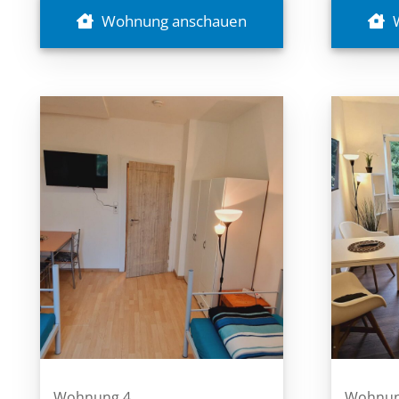
Wohnung anschauen
Wohnung 4
Wohnun