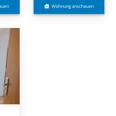
auen
Wohnung anschauen