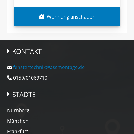
Wohnung anschauen
KONTAKT
fenstertechnik@assmontage.de
0159/01069710
STÄDTE
Nürnberg
München
Frankfurt