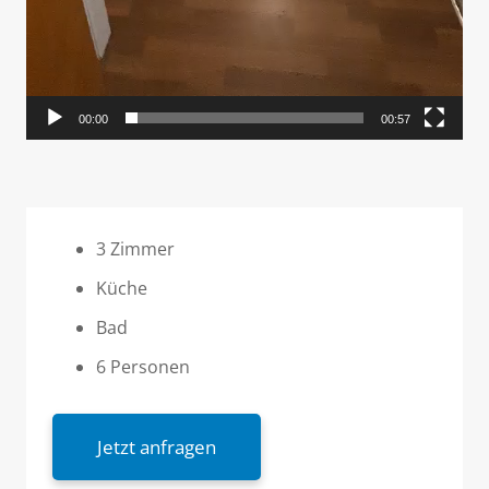
00:00
00:57
3 Zimmer
Küche
Bad
6 Personen
Jetzt anfragen