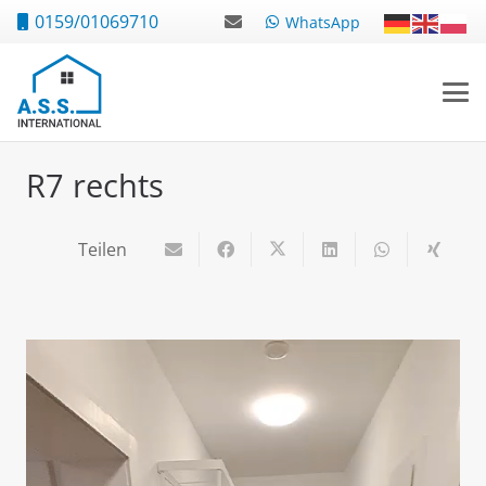
0159/01069710
WhatsApp
R7 rechts
Teilen
Video-
Player