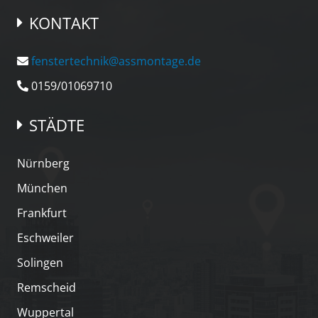
KONTAKT
fenstertechnik@assmontage.de
0159/01069710
STÄDTE
Nürnberg
München
Frankfurt
Eschweiler
Solingen
Remscheid
Wuppertal