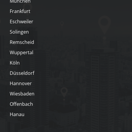
München
Frankfurt
Eschweiler
Solingen
Remscheid
Wuppertal
Köln
Düsseldorf
Hannover
Wiesbaden
Offenbach
Hanau