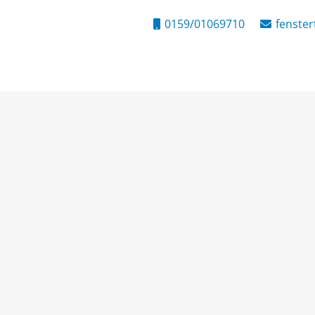
0159/01069710
fenste