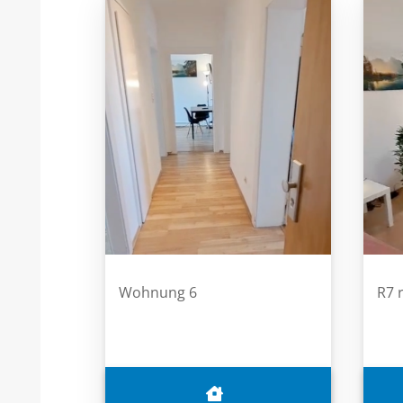
Wohnung 6
R7 