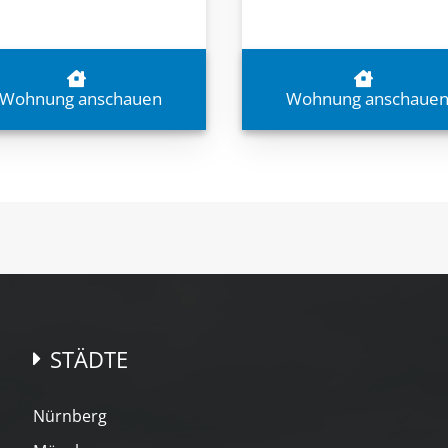
Wohnung anschauen
Wohnung anschaue
STÄDTE
Nürnberg