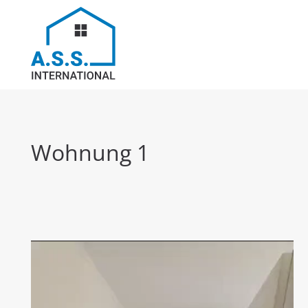
Wohnung 1
Video-
Player