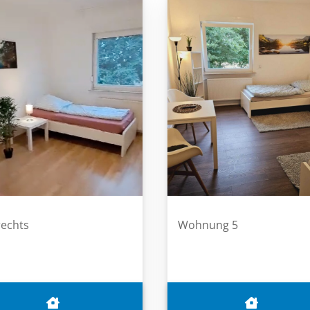
rechts
Wohnung 5