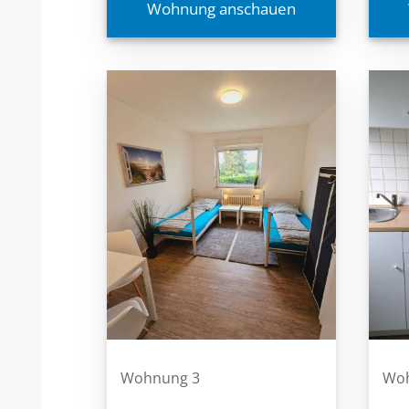
Wohnung anschauen
Wohnung 3
Woh