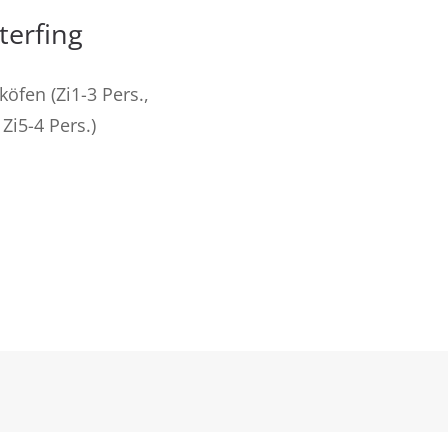
terfing
köfen (Zi1-3 Pers.,
 Zi5-4 Pers.)