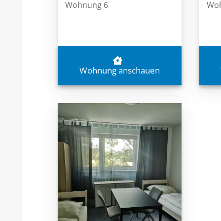
Wohnung 6
Woh
Wohnung anschauen