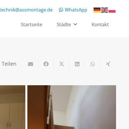
rtechnik@assmontage.de
WhatsApp
Startseite
Städte
Kontakt
Teilen