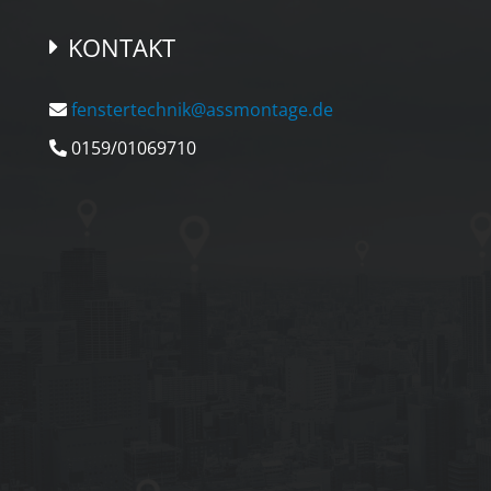
KONTAKT
fenstertechnik@assmontage.de
0159/01069710