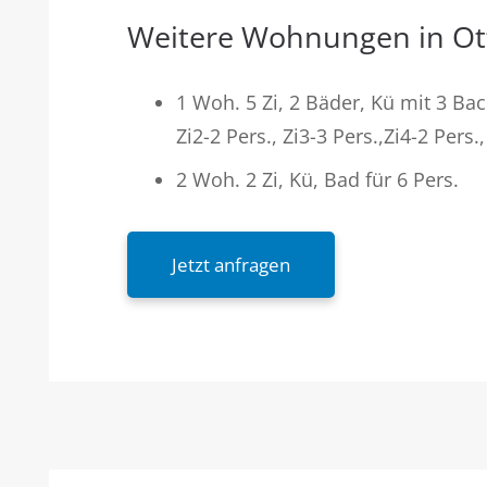
Weitere Wohnungen in Ot
1 Woh. 5 Zi, 2 Bäder, Kü mit 3 Bac
Zi2-2 Pers., Zi3-3 Pers.,Zi4-2 Pers.,
2 Woh. 2 Zi, Kü, Bad für 6 Pers.
Jetzt anfragen