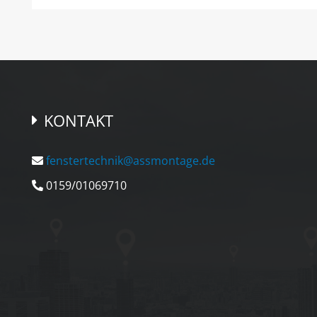
KONTAKT
fenstertechnik@assmontage.de
0159/01069710