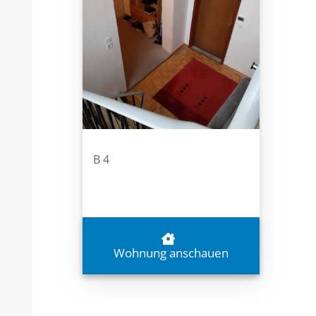
B 4
Wohnung anschauen