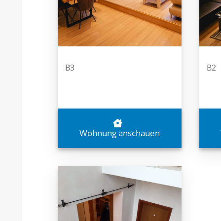
B3
B2
Wohnung anschauen