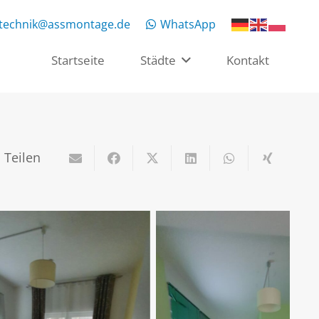
rtechnik@assmontage.de
WhatsApp
Startseite
Städte
Kontakt
Teilen