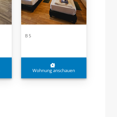
B 5
n
Wohnung anschauen