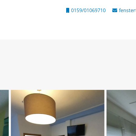
0159/01069710
fenste