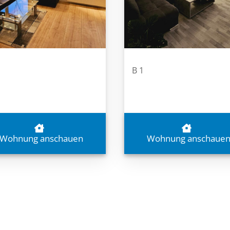
B 1
Wohnung anschauen
Wohnung anschaue